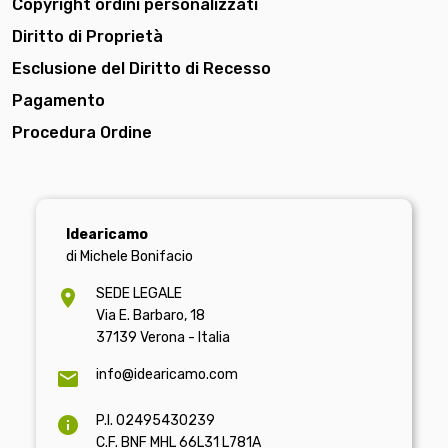
Copyright ordini personalizzati
Diritto di Proprietà
Esclusione del Diritto di Recesso
Pagamento
Procedura Ordine
Idearicamo
di Michele Bonifacio
SEDE LEGALE
Via E. Barbaro, 18
37139 Verona - Italia
info@idearicamo.com
P.I. 02495430239
C.F. BNF MHL 66L31 L781A