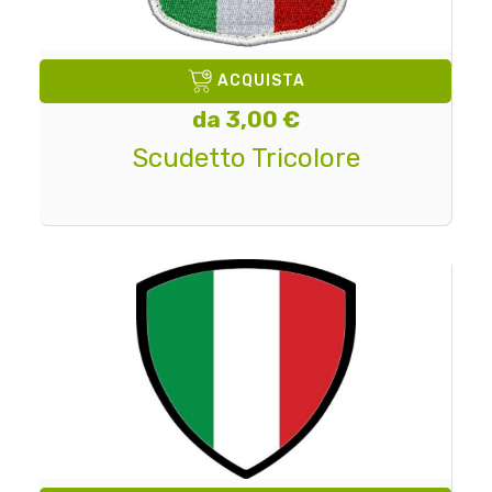
ACQUISTA
da 3,00 €
Scudetto Tricolore