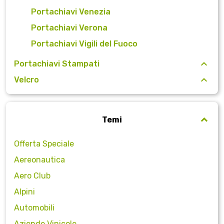
Portachiavi Venezia
Portachiavi Verona
Portachiavi Vigili del Fuoco
Portachiavi Stampati
Velcro
Temi
Offerta Speciale
Aereonautica
Aero Club
Alpini
Automobili
Aziende Vinicole