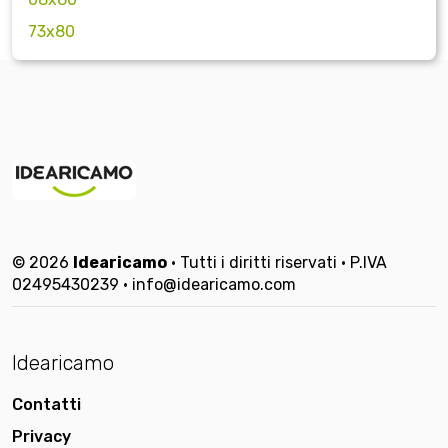
73x80
© 2026
Idearicamo
• Tutti i diritti riservati • P.IVA
02495430239 • info@idearicamo.com
Idearicamo
Contatti
Privacy