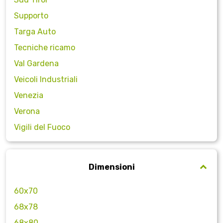
Supporto
Targa Auto
Tecniche ricamo
Val Gardena
Veicoli Industriali
Venezia
Verona
Vigili del Fuoco
Dimensioni
60x70
68x78
68x80