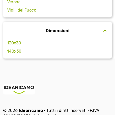
Verona
Vigili del Fuoco
Dimensioni
130x30
140x30
© 2026
Idearicamo
• Tutti i diritti riservati • P.IVA